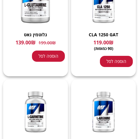
CLA 1250 GAT
גלוטמין גאט
139.00
₪
119.00
₪
199.00
₪
(90 כמוסות)
הוספה לסל
הוספה לסל