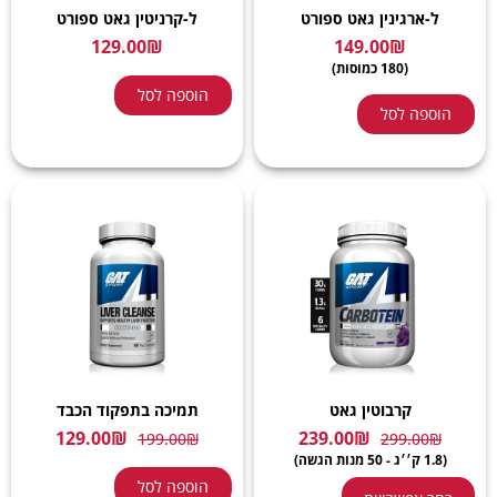
ל-ארגינין גאט ספורט
ל-קרניטין גאט ספורט
129.00
₪
149.00
₪
(180 כמוסות)
הוספה לסל
הוספה לסל
קרבוטין גאט
תמיכה בתפקוד הכבד
129.00
₪
239.00
₪
199.00
₪
299.00
₪
(1.8 ק׳׳ג - 50 מנות הגשה)
הוספה לסל