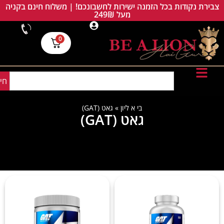
צבירת נקודות בכל הזמנה ישירות לחשבונכם! | משלוח חינם בקניה
מעל 249₪
0
חי
בי א ליון
»
גאט (GAT)
גאט (GAT)