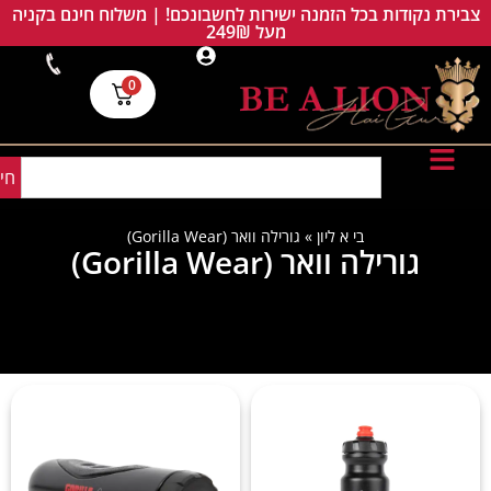
צבירת נקודות בכל הזמנה ישירות לחשבונכם! | משלוח חינם בקניה
מעל 249₪
0
חי
בי א ליון
»
גורילה וואר (Gorilla Wear)
גורילה וואר (Gorilla Wear)