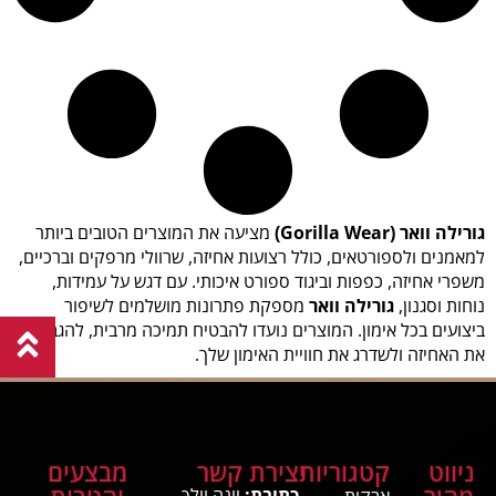
גורילה וואר (Gorilla Wear)
מציעה את המוצרים הטובים ביותר
למאמנים ולספורטאים, כולל רצועות אחיזה, שרוולי מרפקים וברכיים,
משפרי אחיזה, כפפות וביגוד ספורט איכותי. עם דגש על עמידות,
נוחות וסגנון,
גורילה וואר
מספקת פתרונות מושלמים לשיפור
ביצועים בכל אימון. המוצרים נועדו להבטיח תמיכה מרבית, להגביר
את האחיזה ולשדרג את חוויית האימון שלך.
ניווט
קטגוריות
יצירת קשר
מבצעים
מהיר
והטבות
כתובת:
יונה וולך
אבקות