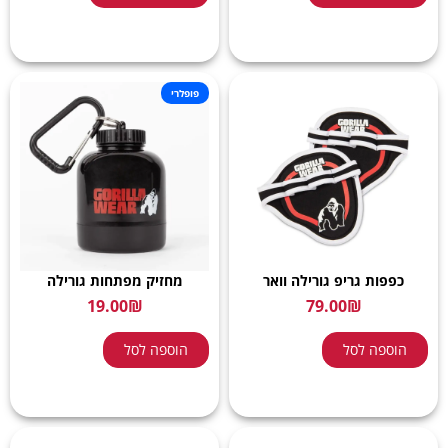
פופלרי
כפפות גריפ גורילה וואר
מחזיק מפתחות גורילה
19.00
₪
79.00
₪
הוספה לסל
הוספה לסל