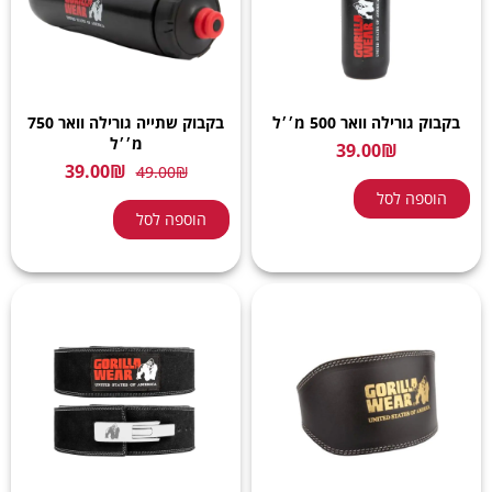
בקבוק גורילה וואר 500 מ׳׳ל
בקבוק שתייה גורילה וואר 750
מ׳׳ל
39.00
₪
39.00
₪
49.00
₪
הוספה לסל
הוספה לסל