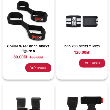
רצועות ברכיים 200 ס"מ
רצועות הרמה Gorilla Wear
Figure 8
120.00
₪
89.00
₪
139.00
₪
הוספה לסל
הוספה לסל