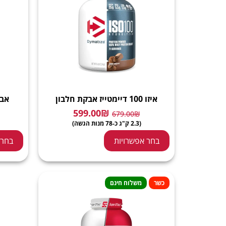
איזו 100 דיימטייז אבקת חלבון
אבק
599.00
₪
679.00
₪
(2.3 ק"ג כ-78 מנות הגשה)
בחר אפשרויות
בחר 
כשר
משלוח חינם