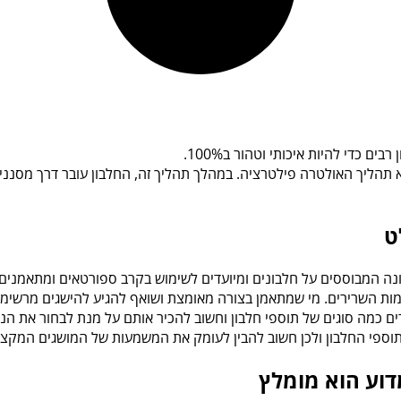
ים כדי להיות איכותי וטהור ב100%.
תהליך האולטרה פילטרציה. במהלך תהליך זה, החלבון עובר דרך מסננים
ט
ונה המבוססים על חלבונים ומיועדים לשימוש בקרב ספורטאים ומתאמנים.
מות השרירים. מי שמתאמן בצורה מאומצת ושואף להגיע להישגים מרשימים 
רים כמה סוגים של תוספי חלבון וחשוב להכיר אותם על מנת לבחור את הנכ
תוספי החלבון ולכן חשוב להבין לעומק את המשמעות של המושגים המקצוע
דוע הוא מומלץ