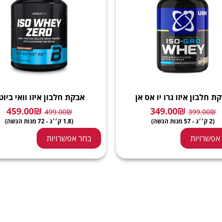
ת חלבון איזו גרו יו אס אן
אבקת חלבון איזו וואי ביוט
459.00
₪
349.00
₪
499.00
₪
399.00
₪
(2 ק׳׳ג - 57 מנות הגשה)
(1.8 ק׳׳ג - 72 מנות הגשה)
אפשרויות
בחר אפשרויות