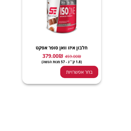
חלבון איזו וואן סופר אפקט
379.00
₪
459.00
₪
(1.8 ק׳׳ג - 57 מנות הגשה)
בחר אפשרויות