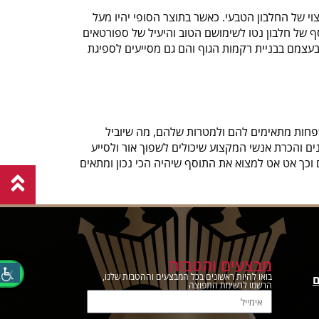
צוי של החלבון הטבעי. כאשר בתוצר הסופי יהיו מעל
תוסף של חלבון נטו לשימושם הטוב והיעיל של ספורטאים
ד בעצמם בבניית רקמות הגוף והם גם מסייעים לספיגת
שפחות מתאימים להם ולמטרות שלהם, מה שיוביל
ם והכרת אנשי המקצוע שיכולים לשפוך אור ולסייע
וכך אט אט למצוא את התוסף שיהיה הכי נכון ומתאים
מבצעים והטבות
בואו להיות ראשונים בכל המבצעים וההטבות שלנו,
ם
הרשמו לרשימת התפוצה