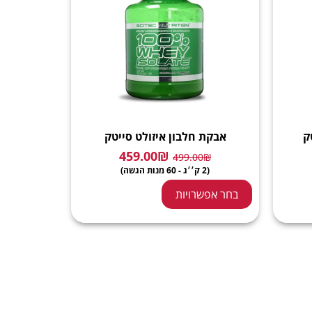
ק
אבקת חלבון איזולט סייטק
459.00
₪
499.00
₪
(2 ק׳׳ג - 60 מנות הגשה)
בחר אפשרויות