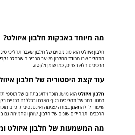
מה מיוחד באבקות חלבון איזולט?
חלבון איזולט הוא סוג מסוים של חלבון שעבר תהליכי סינון רב
התהליך שבו מבודד החלבון משאר הרכיבים שבחלב נקרא 
הרכיבים הלא רצויים, כמו שומן ולקטוז.
עוד קצת היסטוריה של חלבון איזול
חלבון איזולט
הוא מושג מוכר וידוע בתחום של תוספי תז
במגוון רחב של תהליכים בגוף האדם ובכלל זה בבניית רק
שיעזור לו להתאמן בצורה עצימה ואינטנסיבית. כיום מוכ
הרכבים ותמהילים שונים של חלבון, שומן ופחמימה גם ב
מה המשמעות של חלבון איזולט ומ