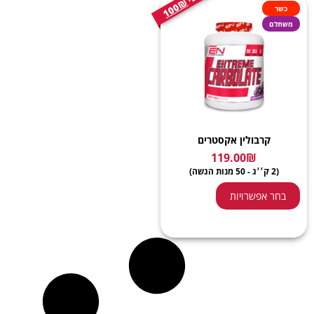
100₪
כשר
משתלם
קרבולין אקסטרים
119.00
₪
(2 ק׳׳ג - 50 מנות הגשה)
בחר אפשרויות