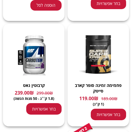
בחר אפשרויות
הוספה לסל
פחמימה זמינה סופר קארב
קרבוטין גאט
סייטק
239.00
₪
299.00
₪
119.00
₪
189.00
₪
(1.8 ק׳׳ג - 50 מנות הגשה)
(1 ק"ג)
בחר אפשרויות
בחר אפשרויות
2
י
ל
פ