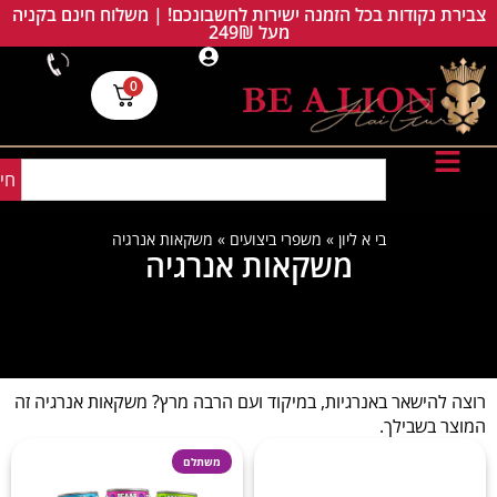
צבירת נקודות בכל הזמנה ישירות לחשבונכם! | משלוח חינם בקניה
מעל 249₪
0
חי
בי א ליון
»
משפרי ביצועים
»
משקאות אנרגיה
משקאות אנרגיה
רוצה להישאר באנרגיות, במיקוד ועם הרבה מרץ? משקאות אנרגיה זה
המוצר בשבילך.
משתלם