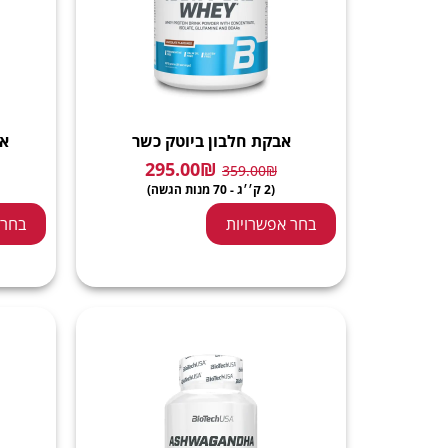
אבקת חלבון ביוטק כשר
אב
295.00
₪
359.00
₪
(2 ק׳׳ג - 70 מנות הגשה)
בחר אפשרויות
בחר 