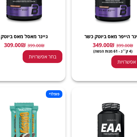
ינר הייפר מאס ביוטק כשר
גיינר מאסל מאס ביוטק
309.00
₪
349.00
₪
399.00
₪
399.00
₪
(4 ק׳׳ג - 61 מנות הגשה)
בחר אפשרויות
אפשרויות
פופלרי