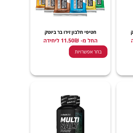
ק
חטיפי חלבון זירו בר ביוטק
החל מ-
₪
11.50
ליחידה
בחר אפשרויות