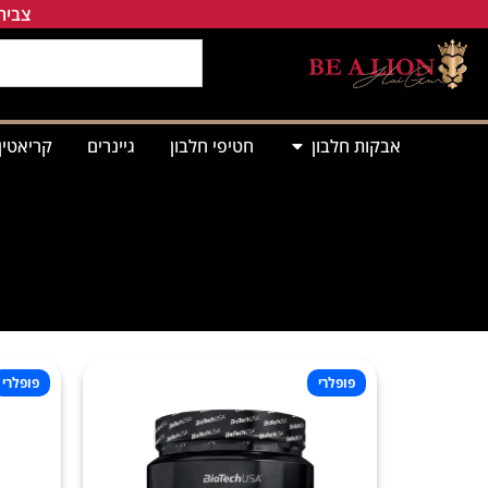
צבירת
אבקות חלבון
חטיפי חלבון
גיינרים
קריאטין
פופלרי
פופלרי