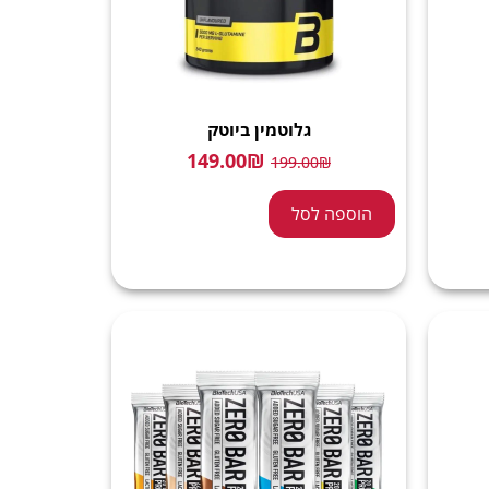
גלוטמין ביוטק
149.00
₪
199.00
₪
הוספה לסל