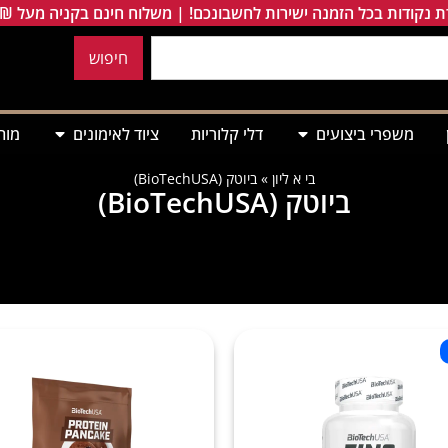
 נקודות בכל הזמנה ישירות לחשבונכם! | משלוח חינם בקניה מעל 249₪
חיפוש
משפרי ביצועים
דלי קלוריות
ציוד לאימונים
מות
בי א ליון
»
ביוטק (BioTechUSA)
ביוטק (BioTechUSA)