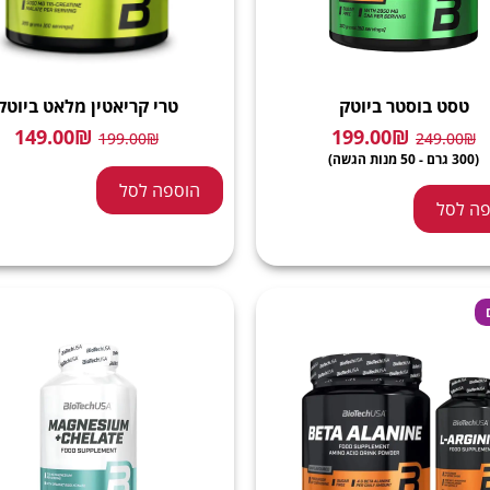
טסט בוסטר ביוטק
טרי קריאטין מלאט ביוטק
149.00
₪
199.00
₪
199.00
₪
249.00
₪
(300 גרם - 50 מנות הגשה)
הוספה לסל
ה לסל