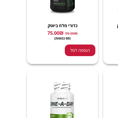
כדורי מלח ביוטק
75.00
₪
99.00
₪
(60 כמוסות)
הוספה לסל