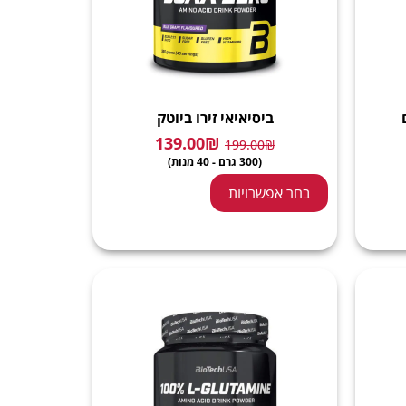
ביסיאיאי זירו ביוטק
139.00
₪
199.00
₪
(300 גרם - 40 מנות)
בחר אפשרויות