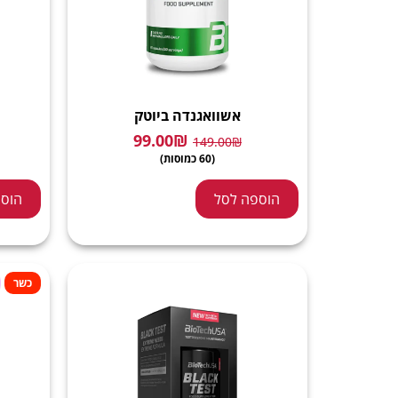
אשוואגנדה ביוטק
99.00
₪
149.00
₪
(60 כמוסות)
הוספה לסל
הוספ
כשר