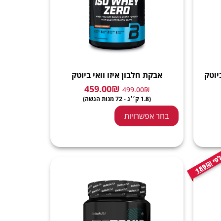
יוטק
אבקת חלבון איזו וואי ביוטק
459.00
₪
499.00
₪
(1.8 ק׳׳ג - 72 מנות הגשה)
בחר אפשרויות
189₪