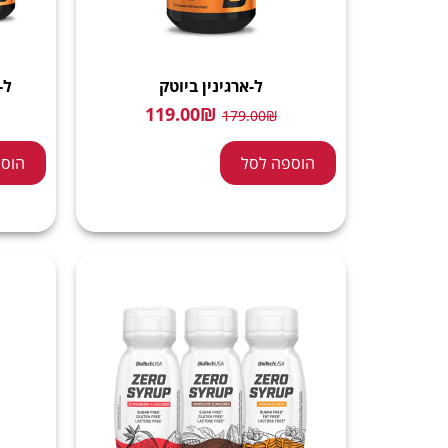
ל-ארגינין ביוטק
ל-
119.00
₪
179.00
₪
הוספה לסל
הוספ