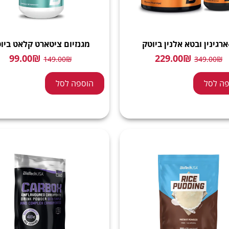
ארגינין ובטא אלנין ביוטק
מגנזיום ציטארט קלאט ביו
99.00
₪
229.00
₪
149.00
₪
349.00
₪
ה לסל
הוספה לסל