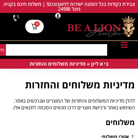
צבירת נקודות בכל הזמנה ישירות לחשבונכם! | משלוח חינם בקניה
מעל 249₪
0
חי
בי א ליון
»
מדיניות משלוחים והחזרות
מדיניות משלוחים והחזרות
להלן מדיניות המשלוחים והחזרות של המוצרים שנרכשים באתר.
השימוש באתר ורכישת מוצרים דרכו מהווים הסכמה לתנאים אלו.
משלוחים
אזורי משלוח: