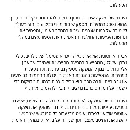
הפעילות.
היתרון של משקה איזוטוני טמון ביכולתו להתמוסס בקלות בדם, כך
שהוא נספג במהירות ומספק שיפור מיידי בביצועים. הוא מעולה
לשמירה על רמות אנרגיה יציבות במהלך האימון, ומפחית את
תחושת העייפות והחולשה המאפיינת את הספורטאים במהלך
הפעילות.
אבקה איזוטונית אול אין מכילה ריכוז אופטימלי של מלחים, כולל
נתרן ואשלגן, המסייעים במניעת התייבשות ושמירה על איזון
אלקטרוליטי בגוף. המשקה מספק גם פחמימות הנספגות
במהירות, שמסייעות בהגברת האנרגיה ויכולת ההתמדה בביצועים
אינטנסיביים. יתרה מכך, הוא מכיל סוכרים בכמויות מדויקות כדי
לשמור על רמות סוכר בדם יציבות, מבלי להעמיס על הגוף.
היתרונות של המשקה לא מסתכמים רק בשיפור ביצועים, אלא גם
במניעת עייפות ומלחים מיותרים בגוף, דבר שהופך את משקה
איזוטוני אול אין לפתרון אופטימלי עבור כל ספורטאי שמחפש
להשיג את המיטב מעצמו תוך שמירה על בריאותו במהלך האימון.