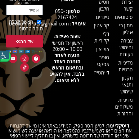
יצירת
חטיפי
התפוצה
קשר
חלבון
טלפון:
050-
סיטונאים
גיינרים
2167424
מאשר קבלת
אימייל:
bealion.israel@gmail.com
מגזין בי
קריאטין
חומר פרסומי
א ליון
דלי
שעות פעילות:
צבירה
קלוריות
שליחה
ראשון עד חמישי
ומימוש
אול אין
10:00 – 20:00
נקודות
הגעה לאחר
סופר
הזמנה באתר
מדיניות
אפקט
ובתיאום מראש
פרטיות
דיימטייז
בלבד, אין להגיע
תקנון
ללא תיאום.
ותנאי
שימוש
מדיניות
משלוחים
והחזרות
דיסקליימר:
למען הסר ספק, המידע באתר אינו מיועד להנחות
את הציבור או לשמש לגביו כהמלצה או הוראה או עצה לשימוש או
שינוי או הורדה של תרופה כלשהיא, ואין בו תחליף לייעוץ רפואי