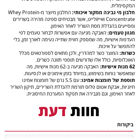
המקסימלית.
חלבון מי גבינה ממקור איכותי:
החלבון מיוצר מ-Whey Protein
Concentrate ואייזולייט, אשר מבטיחים ספיגה מהירה בשרירים
ומסייעים בהגדלת מסת השריר לאחר האימון.
מגוון טעמים:
האבקה מגיעה עם אפשרות לבחור טעמים לפי
העדפות אישיות, מה שמספק חווית שתייה נעימה לאורך זמן, בלי
להתפשר על איכות.
כשרות:
המוצר כשר למהדרין, ולכן מתאים לספורטאים מכלל
האוכלוסיות, כולל אלו שדורשים תוספי תזונה כשרים.
62 מנות אישיות:
האבקה מגיעה ב-62 מנות אישיות, מה
שמאפשר נוחות בשימוש, במיוחד בזמן אימונים או לנסיעות.
תוספת של חומצות אמינו:
עם 5.5 גרם של חומצות אמינו
חיוניות, אבקת אטום פלוס תורמת להגדלת השרירים, תיקון השריר
לאחר האימון, וגם מגבירה את תפקוד המערכת החיסונית.
חוות
דעת
ביקורות