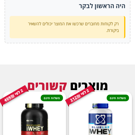
היה הראשון לבקר
רק לקוחות מחוברים שרכשו את המוצר יכולים להשאיר
ביקורת.
מוצרים
קשורים
2
י
2
י
ל
פ
ל
פ
409₪
312₪
משלוח חינם
משלוח חינם