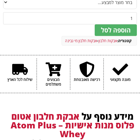
הוספה לסל
קטגוריה:
אבקות חלבון
›
אבקות חלבון מי גבינה
מענה מקצועי
רכישה מאובטחת
מבצעים
שילוח לכל הארץ
משתלמים
מידע נוסף על
אבקת חלבון אטום
פלוס מנות אישיות – Atom Plus
Whey