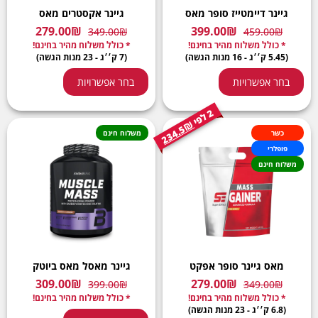
גיינר דיימטייז סופר מאס
גיינר אקסטרים מאס
279.00
₪
399.00
₪
349.00
₪
459.00
₪
* כולל משלוח מהיר בחינם!
* כולל משלוח מהיר בחינם!
(5.45 ק׳׳ג - 16 מנות הגשה)
(7 ק׳׳ג - 23 מנות הגשה)
בחר אפשרויות
בחר אפשרויות
2
י
ל
פ
234.5₪
כשר
משלוח חינם
פופלרי
משלוח חינם
מאס גיינר סופר אפקט
גיינר מאסל מאס ביוטק
309.00
₪
279.00
₪
399.00
₪
349.00
₪
* כולל משלוח מהיר בחינם!
* כולל משלוח מהיר בחינם!
(6.8 ק׳׳ג - 23 מנות הגשה)