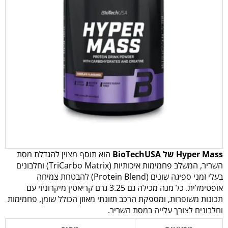
Hyper Mass של BioTechUSA
הוא תוסף מצוין להגדלת מסת
השריר, המשלב פחמימות איכותיות (TriCarbo Matrix) וחלבונים
בעלי זמני ספיגה שונים (Protein Blend) להבטחת צמיחה
אופטימלית. כל מנה מכילה גם 3.25 גרם קריאטין מיקרוניזי עם
תכונות משופרות, ומספקת הרכב תזונתי מאוזן הכולל שומן, פחמימות
וחלבונים לצורך עלייה במסת השריר.