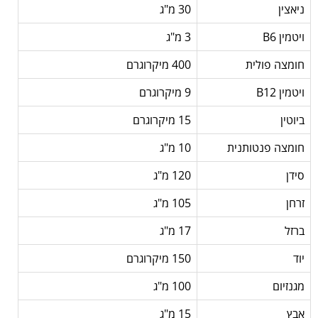
ניאצין
30 מ"ג
ויטמין B6
3 מ"ג
חומצה פולית
400 מיקרוגרם
ויטמין B12
9 מיקרוגרם
ביוטין
15 מיקרוגרם
חומצה פנטותנית
10 מ"ג
סידן
120 מ"ג
זרחן
105 מ"ג
ברזל
17 מ"ג
יוד
150 מיקרוגרם
מגנזיום
100 מ"ג
אבץ
15 מ"ג