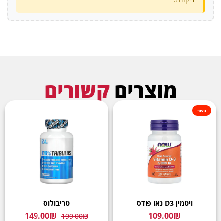
מוצרים
קשורים
כשר
ויטמין D3 נאו פודס
טריבולוס
149.00
₪
109.00
₪
199.00
₪