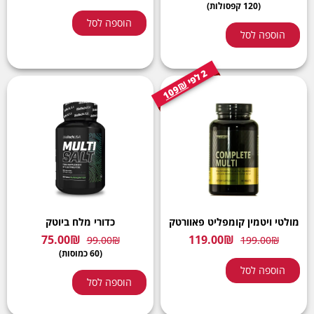
(120 קפסולות)
הוספה לסל
הוספה לסל
2
י
ל
פ
109₪
מולטי ויטמין קומפליט פאוורטק
כדורי מלח ביוטק
75.00
₪
119.00
₪
99.00
₪
199.00
₪
(60 כמוסות)
הוספה לסל
הוספה לסל