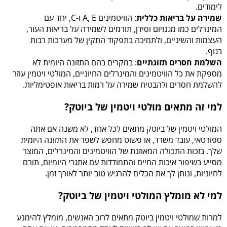
לימודים.
שמירה על בריאות כללית
: הוויטמינים A, E ו-C, יחד עם
המינרלים כמו מגנזיום וסידן, תורמים לשמירה על בריאות העור,
העצמות והשיניים, ולתמיכה בתפקוד התקין של מערכות רבות
בגוף.
השלמת חסרים תזונתיים
: במקרים בהם התזונה היומית לא
מספקת את כל הוויטמינים והמינרלים החיוניים, המולטי ויטמין עוזר
להשלמת חסרים ולהבטיח שמירה על רמות בריאות אופטימליות.
למי זה מתאים מולטי ויטמין של ביוטק?
המולטי ויטמין של ביוטק מתאים לכל אחד, לא משנה אם אתה
ספורטאי, עובד משרד, או פשוט מחפש לשפר את התזונה היומית
שלך. בזכות התכולה המאוזנת של הוויטמינים והמינרלים, המוצר
מסייע בשיפור איכות החיים והתמודדות עם אתגרי היומיום, תורם
לחיוניות, ונותן לך את הכלים להרגיש טוב יותר לאורך זמן.
למי לא מומלץ המולטי ויטמין של ביוטק?
למרות שמולטי ויטמין ביוטק מתאים לרוב האנשים, מומלץ להימנע