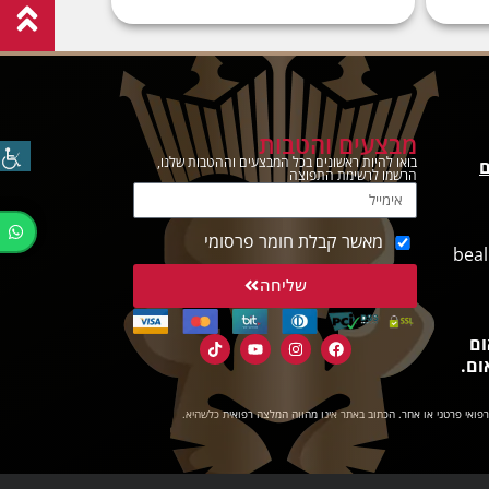
מבצעים והטבות
בואו להיות ראשונים בכל המבצעים וההטבות שלנו,
ם
הרשמו לרשימת התפוצה
מאשר קבלת חומר פרסומי
beal
שליחה
ום
ום.
רפואי פרטני או אחר. הכתוב באתר אינו מהווה המלצה רפואית כלשהיא.