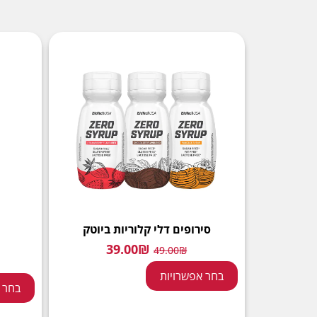
סירופים דלי קלוריות ביוטק
39.00
₪
49.00
₪
בחר אפשרויות
בחר 