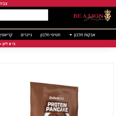
צבירת
אבקות חלבון
חטיפי חלבון
גיינרים
קריאטין
בי א ליון
»