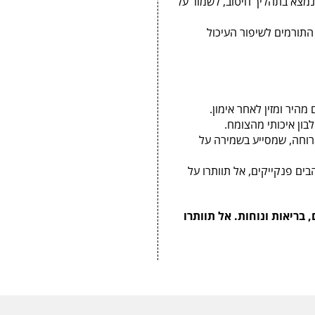
ו נמצא בתהליך חיטוב, לשמור על
התורמים לשיפור העיכול
מהיר ומזין לאחר אימון.
בון איכותי מהצומח.
רוחה, שמסייע בשמירה על
בים פנקייקים, אל תוותרו על
בריאות ונוחות. אל תוותרו