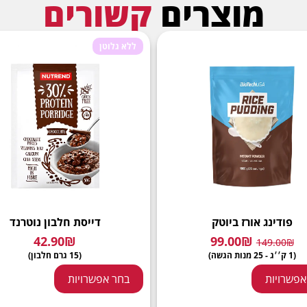
מוצרים
קשורים
ללא גלוטן
פודינג אורז ביוטק
דייסת חלבון נוטרנד
42.90
₪
99.00
₪
149.00
₪
(1 ק׳׳ג - 25 מנות הגשה)
(15 גרם חלבון)
אפשרויות
בחר אפשרויות