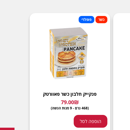
כשר
פופלרי
פנקייק חלבון כשר פאוורטק
79.00
₪
(468 גרם - 9 מנות הגשה)
הוספה לסל