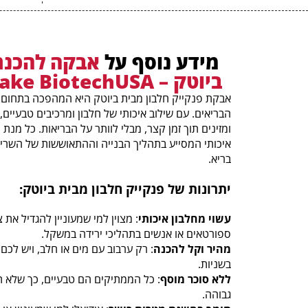
מידע נוסף על
אבקה להכנת 
ביוטק – Protein Pancake BiotechUSA
אבקת פנקייק חלבון מבית ביוטק היא המהפכה בתחום 
הבריאים. עם שילוב איכותי של חלבון ומרכיבים טבעיים,
ומזינים תוך זמן קצר, מבלי לוותר על הבריאות. כל מנ
איכותי המסייע בתהליך הבנייה וההתאוששות של השרירי
בריא.
יתרונות של פנקייק חלבון מבית ביוטק:
עשוי מחלבון איכותי
: מצוין למי שמעוניין להגדיל את 
ספורטאים או אנשים בתהליכי ירידה במשקל.
מהיר וקל להכנה
: רק ערבוב עם מים או חלב, ויש לכם 
בשניות.
ללא סוכר מוסף
: כל הממתיקים הם טבעיים, כך שלא ת
גבוהה.