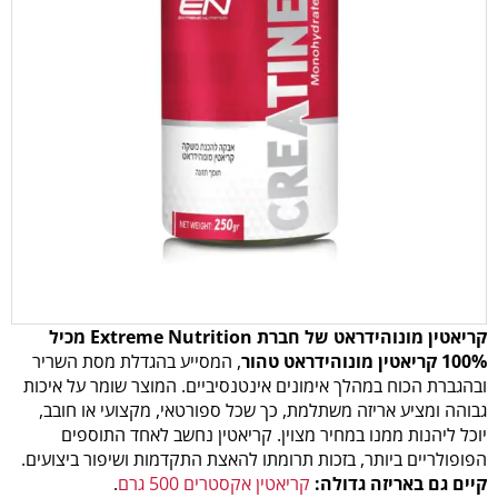
קריאטין מונוהידראט של חברת Extreme Nutrition מכיל
100% קריאטין מונוהידראט טהור
, המסייע בהגדלת מסת השריר
ובהגברת הכוח במהלך אימונים אינטנסיביים. המוצר שומר על איכות
גבוהה ומציע אריזה משתלמת, כך שכל ספורטאי, מקצועי או חובב,
יוכל ליהנות ממנו במחיר מצוין. קריאטין נחשב לאחד התוספים
הפופולריים ביותר, בזכות תרומתו להאצת התקדמות ושיפור ביצועים.
קיים גם באריזה גדולה:
קריאטין אקסטרים 500 גרם
.