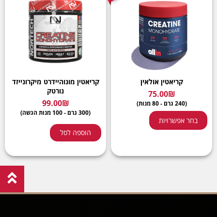
קריאטין אולאין
קריאטין מונוהיידרט מיקרונייזד
נורטק
75.00
₪
99.00
₪
(240 גרם - 80 מנות)
(300 גרם - 100 מנות הגשה)
בחר אפשרויות
הוספה לסל