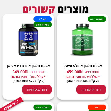
מוצרים
קשורים
משלוח חינם
פופלרי
משלוח חינם
אבקת חלבון איזולט סייטק
אבקת חלבון איזו גרו יו אס אן
349.00
₪
459.00
₪
399.00
₪
499.00
₪
* כולל משלוח מהיר בחינם!
* כולל משלוח מהיר בחינם!
(2 ק׳׳ג - 60 מנות הגשה)
(2 ק׳׳ג - 57 מנות הגשה)
בחר אפשרויות
בחר אפשרויות
2
י
ל
פ
439₪
כשר
משלוח חינם