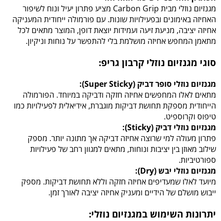
מגנזיום נוזלי מבית Carbon Grip מציע פתרון יעיל ונוח לשיפור
האחיזה באימונים ובפעילויות שונות. עם פורמולה ייחודית המעניקה
אחיזה יציבה, מניעת זיעה ועמידות יוצאת דופן, המוצר מתאים לכל
מתאמן המחפש אחיזה מושלמת בלי להתפשר על נוחות וניקיון.
סוגי מגנזיום נוזלי קרבון גריפ:
מגנזיום נוזלי סופר דביק (Super Sticky):
מתאים לאלו המחפשים אחיזה חזקה ודביקה במיוחד. הפורמולה
הייחודית מספקת תחושת דביקות מוגברת, אידיאלית לפעילויות כמו
טיפוס וקרוספיט.
מגנזיום נוזלי דביק (Sticky):
פתרון מעולה למי שרוצה אחיזה דביקה אך מתונה יותר. מספק
שילוב מאוזן בין יציבות ונוחות, מתאים למגוון רחב של פעילויות
ספורטיביות.
מגנזיום נוזלי יבש (Dry):
מיועד לאלו שמעדיפים אחיזה חזקה וללא תחושת דביקות. מספק
ייבוש מושלם של הידיים ומעניק אחיזה יציבה לאורך זמן.
יתרונות השימוש במגנזיום נוזלי: