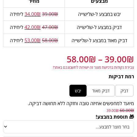
מבצעים
מחיר
יבש במבצע ל-שלישייה
₪
39.00
₪
34.00
ליחידה
דביק במבצע ל-שלישייה
₪
47.00
₪
42.00
ליחידה
דביק מאוד במבצע ל-שלישייה
₪
58.00
₪
53.00
ליחידה
58.00
₪
–
39.00
₪
צבירת נקודות ברכישת מוצר זה ישירות לחשבונכם באתר!
רמת דביקות
דביק
דביק מאוד
יבש
מיועד למחפשים אחיזה טובה וחזקה ללא תחושה דביקה.
60.00
₪
39.00
₪
🎁 תוספת במבצע!