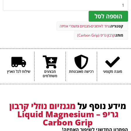
הוספה לסל
קטגוריה:
ציוד לאימונים
›
מגנזיום ומשפרי אחיזה
מותג:
קרבון גריפ (Carbon Grip)
מענה מקצועי
רכישה מאובטחת
מבצעים
שילוח לכל הארץ
משתלמים
מידע נוסף על
מגנזיום נוזלי קרבון
גריפ – Liquid Magnesium
Carbon Grip
הפתרון החדשני לשיפור האחיזה!