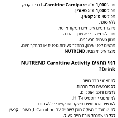
מכיל
1,000 מ"ג L-Carnitine Carnipure
בכל בקבוק.
מכיל
1,000 מ"ג טאורין
.
מכיל
40 מ"ג קפאין
.
ללא סוכר.
מיוצר ממים איכותיים ממקור ארטזי.
מוכן לשתייה – ללא צורך בהכנה.
מגוון טעמים מרעננים.
מתאים לפני אימון, במהלך פעילות גופנית או במהלך היום.
מוצר איכותי מבית
NUTREND
.
למי מתאים NUTREND Carnitine Activity
Drink?
למתאמני חדר כושר.
לספורטאים בכל הרמות.
לרצים ורוכבי אופניים.
למתאמני קרוספיט ו-HIIT.
לאנשים המחפשים משקה פונקציונלי ללא סוכר.
למי שמעדיף משקה מוכן לשתייה עם L-Carnitine, טאורין וקפאין.
לכל מי שמנהל אורח חיים פעיל.