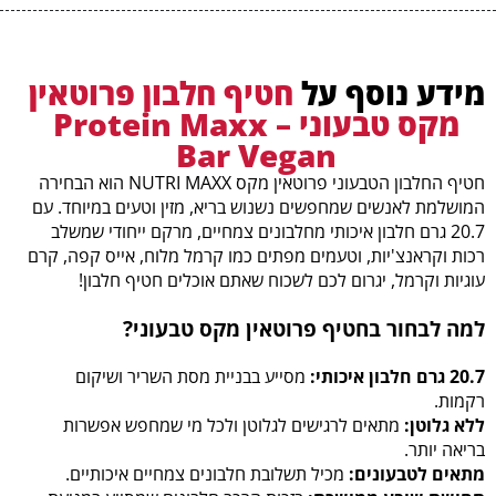
מידע נוסף על
חטיף חלבון פרוטאין
מקס טבעוני – Protein Maxx
Bar Vegan
חטיף החלבון הטבעוני פרוטאין מקס NUTRI MAXX הוא הבחירה
המושלמת לאנשים שמחפשים נשנוש בריא, מזין וטעים במיוחד. עם
20.7 גרם חלבון איכותי מחלבונים צמחיים, מרקם ייחודי שמשלב
רכות וקראנצ'יות, וטעמים מפתים כמו קרמל מלוח, אייס קפה, קרם
עוגיות וקרמל, יגרום לכם לשכוח שאתם אוכלים חטיף חלבון!
למה לבחור בחטיף פרוטאין מקס טבעוני?
20.7 גרם חלבון איכותי:
מסייע בבניית מסת השריר ושיקום
רקמות.
ללא גלוטן:
מתאים לרגישים לגלוטן ולכל מי שמחפש אפשרות
בריאה יותר.
מתאים לטבעונים:
מכיל תשלובת חלבונים צמחיים איכותיים.