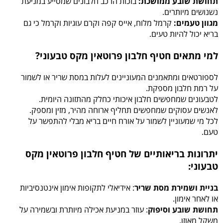
תחושת שובע ממושכת:
בזכות הרכב חלבונים שמסייע במניעת
נשנושים מיותרים.
מגוון טעמים:
קרמל מלוח, אייס קפה וקרם עוגיות וקרמל כי גם
בריא יכול להיות טעים.
למי מתאים חטיף חלבון פרוטאין מקס טבעוני?
לספורטאים ומתאמנים המעוניינים לעלות במסת שריר או לשמור
על רמת חלבון מספקת.
לטבעונים שמחפשים חלבון איכותי כחלק מהתזונה היומית.
לאנשים עסוקים שמחפשים תחליף ארוחה מהיר, מזין ומספק.
לכל מי שמעוניין לשמור על אורח חיים בריא מבלי להתפשר על
טעם.
יתרונות בריאותיים של חטיף חלבון פרוטאין מקס
טבעוני:
בניית ושמירת מסת שריר
: אידיאלי לתקופות אימון אינטנסיביות
או לאחר אימון.
תחושת שובע וסיפוק
: עוזר במניעת אכילה מיותרת ובשמירה על
משקל מאוזן.