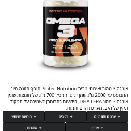
אומגה 3 טהור ואיכותי מבית Scitec Nutrition, תוסף תזונה חיוני
המבוסס על 2000 מ"ג שמן דגים, המכיל 700 מ"ג של חומצות שומן
אומגה 3 מסוג EPA ו-DHA, הידועות בתרומתן לשמירה על תפקוד
תקין של הלב, מערכת הדם והמוח.
ערכים תזונתיים
רכיבים
הוראות שימוש
אחסון
אזהרות