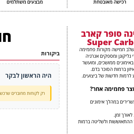
רכישה מאובטחת
מבצעים משתלמים
חו
ה סופר קארב
לב חמישה מקורות פחמימה
ביקורות
גליקוגן ומספקים אנרגיה
 באימונים ממושכים, ומועשר
ת איזון ברמות הסוכר בדם.
היה הראשון לבקר
לרמות חדשות של ביצועים.
רק לקוחות מחוברים שרכשו 
ירים במהלך אימונים
לאורך זמן.
ום לשיפור ההתאוששות ולשליטה ברמות