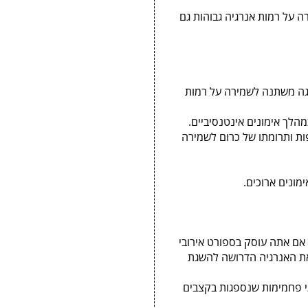
 על רמות אנרגיה גבוהות גם
ה משתנה לשמירה על רמות
הלך אימונים אינטנסיביים.
הפחתת עייפות ותרומתו של כרום לשמירה
ימונים ארוכים.
 אם אתה עוסק בספורט אירובי
Supercarb Xpress יספק לך את האנרגיה הדרושה להשגת
יותר מ-4 סוגי פחמימות שנספגות בקצבים