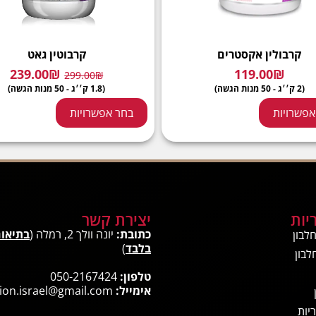
קרבולין אקסטרים
קרבוטין גאט
239.00
₪
119.00
₪
299.00
₪
(2 ק׳׳ג - 50 מנות הגשה)
(1.8 ק׳׳ג - 50 מנות הגשה)
אפשרויות
בחר אפשרויות
יות
יצירת קשר
כתובת:
יונה וולך 2, רמלה (
בתיאו
לבון
בלבד
)
לבון
טלפון:
050-2167424
אימייל:
ion.israel@gmail.com
יות