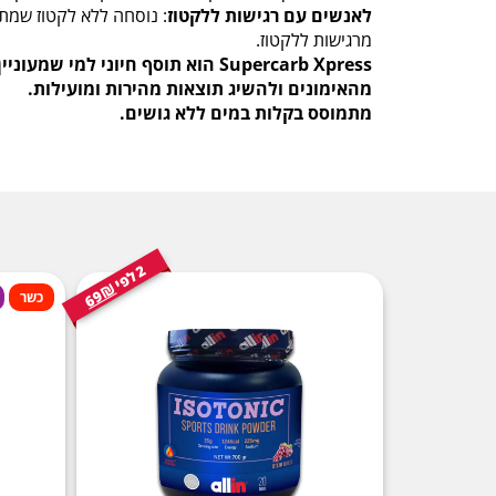
לאנשים עם רגישות ללקטוז
: נוסחה ללא לקטוז שמת
מרגישות ללקטוז.
Supercarb Xpress הוא תוסף חיוני למי 
מהאימונים ולהשיג תוצאות מהירות ומועילות.
מתמוסס בקלות במים ללא גושים.
2
י
ל
פ
69₪
כשר