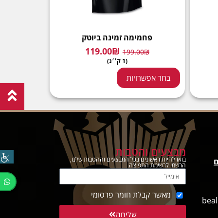
פחמימה זמינה ביוטק
119.00
₪
199.00
₪
(1 ק׳׳ג)
בחר אפשרויות
מבצעים והטבות
בואו להיות ראשונים בכל המבצעים וההטבות שלנו,
ם
הרשמו לרשימת התפוצה
מאשר קבלת חומר פרסומי
beal
שליחה