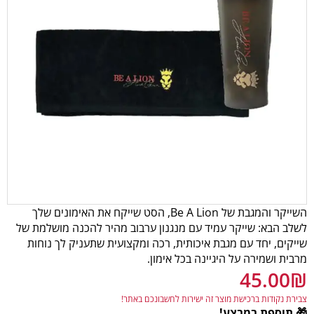
השייקר והמגבת של Be A Lion, הסט שייקח את האימונים שלך
לשלב הבא: שייקר עמיד עם מנגנון ערבוב מהיר להכנה מושלמת של
שייקים, יחד עם מגבת איכותית, רכה ומקצועית שתעניק לך נוחות
מרבית ושמירה על היגיינה בכל אימון.
45.00
₪
צבירת נקודות ברכישת מוצר זה ישירות לחשבונכם באתר!
🎁 תוספת במבצע!