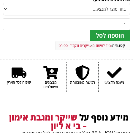
הוספה לסל
קטגוריה:
ציוד לאימונים
›
שייקרים ובקבוקי ספורט
מענה מקצועי
רכישה מאובטחת
מבצעים
שילוח לכל הארץ
משתלמים
מידע נוסף על
שייקר ומגבת אימון
– בי א ליון
הסט של BE A LION כולל שני אביזרי חובה לכל מי שמבקש