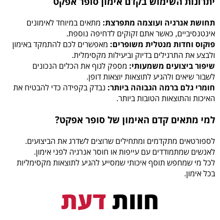
יתרונות השימוש בקדם אימון סופר אפקט
תחושת אנרגיה ועוצמה מתפרצת:
מתאים במיוחד לאימונים
אינטנסיביים, כאשר אתם זקוקים לדחיפה נוספת.
פוקוס וחדות מנטלית משופרים:
מאפשרים לכם להתמקד באימון
ולבצע את התרגילים בדיוק וביעילות מקסימלית.
שיפור ביצועים משמעותי:
מספק לגוף את הכלים הנכונים
לשבור שיאים ולהגיע לתוצאות יוצאות דופן.
חומרי גלם ברמה הגבוהה ביותר:
נבדק בקפידה כדי להבטיח את
האיכות והתוצאות הטובות ביותר.
למי מתאים קדם האימון של סופר אפקט?
לספורטאים מתקדמים ומתחילים שרוצים לשדרג את הביצועים.
לאנשים שמתמודדים עם עייפות או חוסר אנרגיה לפני אימון.
לכל מי שמחפש תוסף איכותי שמסייע להגיע לתוצאות מקסימליות
בכל אימון.
חוות
דעת