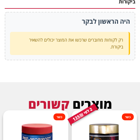
ביקורות
היה הראשון לבקר
רק לקוחות מחוברים שרכשו את המוצר יכולים להשאיר
ביקורת.
מוצרים
קשורים
2
י
ל
פ
135₪
כשר
כשר