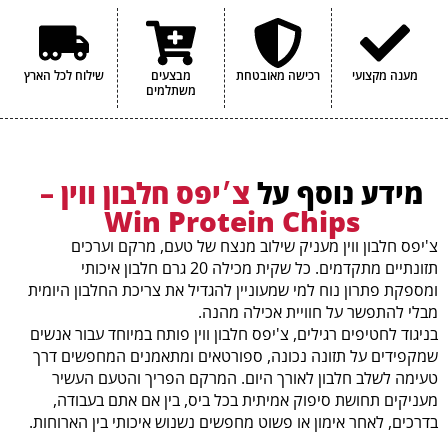
מענה מקצועי
רכישה מאובטחת
מבצעים
שילוח לכל הארץ
משתלמים
מידע נוסף על
צ׳יפס חלבון ווין –
Win Protein Chips
צ'יפס חלבון ווין מעניק שילוב מנצח של טעם, מרקם וערכים
תזונתיים מתקדמים. כל שקית מכילה 20 גרם חלבון איכותי
ומספקת פתרון נוח למי שמעוניין להגדיל את צריכת החלבון היומית
מבלי להתפשר על חוויית אכילה מהנה.
בניגוד לחטיפים רגילים, צ'יפס חלבון ווין פותח במיוחד עבור אנשים
שמקפידים על תזונה נכונה, ספורטאים ומתאמנים המחפשים דרך
טעימה לשלב חלבון לאורך היום. המרקם הפריך והטעם העשיר
מעניקים תחושת סיפוק אמיתית בכל ביס, בין אם אתם בעבודה,
בדרכים, לאחר אימון או פשוט מחפשים נשנוש איכותי בין הארוחות.