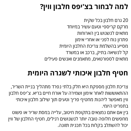
למה לבחור בצ'יפס חלבון ווין?
20 גרם חלבון בכל שקית
מרקם קריספי וטעם עשיר במיוחד
מתאים לנשנוש בין הארוחות
פתרון נוח לפני או אחרי אימון
מסייע בהשלמת צריכת החלבון היומית
קל לנשיאה בתיק, ברכב או במשרד
מתאים לספורטאים, מתאמנים ואנשים פעילים
חטיף חלבון איכותי לשגרה היומית
צריכת חלבון מספקת היא חלק בלתי נפרד מתהליך בניית השריר,
ההתאוששות לאחר אימון ושמירה על אורח חיים בריא. צ'יפס חלבון
ווין מאפשר ליהנות מחטיף פריך וטעים תוך שילוב חלבון איכותי
בתפריט היומי.
בין אם אתם נמצאים בתקופת חיטוב, עלייה במסת שריר או פשוט
מחפשים חלופה טובה יותר לנשנושים רגילים, חטיף החלבון של ווין
יכול להשתלב בקלות בכל תכנית תזונה.