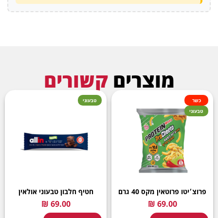
מוצרים
קשורים
כשר
טבעוני
טבעוני
פרוצ׳יטו פרוטאין מקס 40 גרם
חטיף חלבון טבעוני אולאין