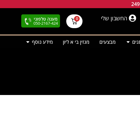
החשבון שלי
מענה טלפוני
0
050-2167-424
גים
מבצעים
מגזין בי א ליון
מידע נוסף