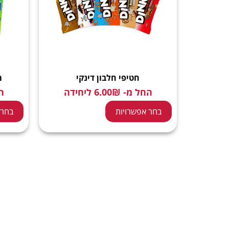
חטיפי חלבון דינקי
מ
החל מ-
₪
6.00
ליחידה
ה
בחר אפשרויות
בחר 