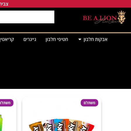
צבירת
אבקות חלבון
חטיפי חלבון
גיינרים
קריאטין
משתלם
משתלם