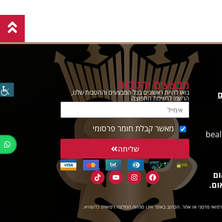
מבצעים והטבות
בואו להיות ראשונים בכל המבצעים וההטבות שלנו,
ם
הרשמו לרשימת התפוצה
מאשר קבלת חומר פרסומי
beal
שליחה
ום
ום.
רפואי פרטני או אחר. הכתוב באתר אינו מהווה המלצה רפואית כלשהיא.