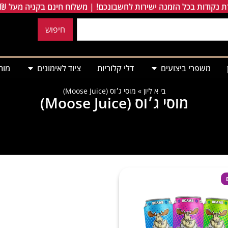
 נקודות בכל הזמנה ישירות לחשבונכם! | משלוח חינם בקניה מעל 249₪
חיפוש
משפרי ביצועים
דלי קלוריות
ציוד לאימונים
מות
בי א ליון
»
מוסי ג׳וס (Moose Juice)
מוסי ג׳וס (Moose Juice)