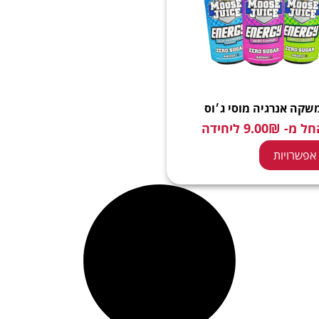
שקה אנרגיה מוסי ג׳וס
חל מ-
₪
9.00
ליחידה
אפשרויות