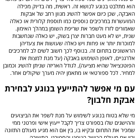
הוא מתלבט בנוגע לנושא זה
. ראשית, מה בדיוק מכילה
האבקה, שכן כיום אפשר להשיג מגוון רחב של אבקות
המועשרות במרכיבים נוספים כמו תוספת קלורית או כאלה
שאמורים לזרז ולשפר את שריפת השומן במהלך האימון.
שנית, יש לא מעט חברות יצרן בשוק, יש כאלה שנחשבות
למוכרות יותר או פחות ויש כאלה שעושות את צעדיהן
הראשונים בתחום זה. בנוסף לכך חשוב לשים לב למרכיבים
אלרגניים, לאופן השימוש באבקה (על מנת למצות את
הפוטנציאל שהיא מציעה), לגודל האריזה שניתן להשיג וכמובן
למחיר. לכל ספורטאי או מתאמן יהיה מערך שיקולים אחר.
עם מי אפשר להתייעץ בנוגע לבחירת
אבקת חלבון?
מי שלא בטוח בנוגע לשימוש על מנת לשפר את הביצועים
וההישגים שלו בספורט צריך לקבל ייעוץ אישי ופרטני ממי
שמכיר את התחום ובקיא בו, בין אם הוא מגיע מעולם התזונה
ובין אם מעולם הכושר הגופני והספורט. התשובה