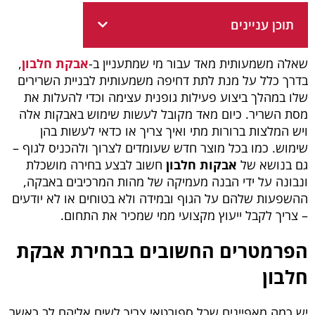
תוכן עניינים
שאלה משמעותית מאד עבור מי שמתעניין ב-
אבקת חלבון
,
בדרך כלל על מנת לתת דחיפה משמעותית לבניית השרירים
שלו במהלך ביצוע פעילות גופנית עצימה וכדי להעלות את
מסת השריר. כיום מאד מקובל לעשות שימוש באבקות אלה
ויש המלצות ברורות מתי ואיך צריך או כדאי לעשות בהן
שימוש. כמו בכל מוצר חדש שעומדים לצרוך ולהכניס לגוף –
גם בנושא של
אבקות חלבון
חשוב לבצע בחירה מושכלת
ונבונה על ידי הבנה מעמיקה של מהות המרכיבים באבקה,
ההשפעות שלהם על הגוף ובמידה ולא בטוחים או לא יודעים
– צריך לקבל ייעוץ מקצועי ממי שמכיר את התחום.
הפרמטרים החשובים בבחירת אבקת
חלבון
יש כמה מאפיינים שכל ספורטאי צריך לשים אליהם לב כאשר