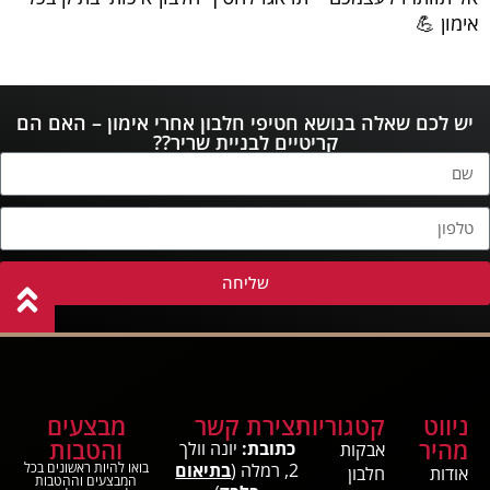
אימון 💪
יש לכם שאלה בנושא חטיפי חלבון אחרי אימון – האם הם
קריטיים לבניית שריר??
שליחה
ניווט
קטגוריות
יצירת קשר
מבצעים
מהיר
והטבות
כתובת:
יונה וולך
אבקות
2, רמלה (
בתיאום
בואו להיות ראשונים בכל
אודות
חלבון
המבצעים וההטבות