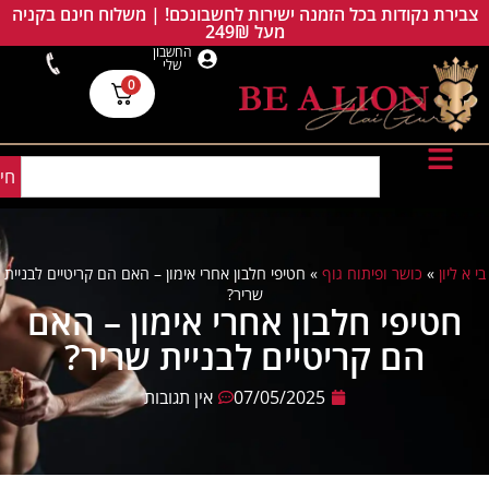
צבירת נקודות בכל הזמנה ישירות לחשבונכם! | משלוח חינם בקניה
מעל 249₪
החשבון
שלי
0
חי
בי א ליון
»
כושר ופיתוח גוף
»
חטיפי חלבון אחרי אימון – האם הם קריטיים לבניית
שריר?
חטיפי חלבון אחרי אימון – האם
הם קריטיים לבניית שריר?
07/05/2025
אין תגובות