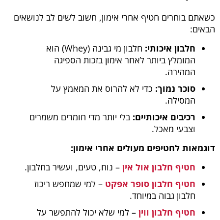
כשאתם בוחרים חטיף אחרי אימון, חשוב לשים לב לנושאים
הבאים:
חלבון איכותי:
חלבון מי גבינה (Whey) הוא
המומלץ ביותר לאחר אימון בזכות הספיגה
המהירה.
סוכר נמוך:
כדי לא להרוס את המאמץ על
המסילה.
רכיבים איכותיים:
בלי יותר מדי חומרים משמרים
וצבעי מאכל.
דוגמאות לחטיפים מעולים אחרי אימון:
חטיף חלבון אול אין
– נוח, טעים, ועשיר בחלבון.
חטיף חלבון סופר אפקט
– למי שמחפש ריכוז
חלבון גבוה במיוחד.
חטיף חלבון ווין
– למי שלא יכול להתפשר על