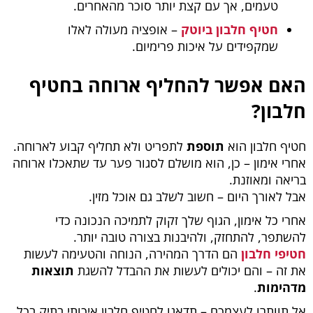
טעמים, אך עם קצת יותר סוכר מהאחרים.
חטיף חלבון ביוטק
– אופציה מעולה לאלו
שמקפידים על איכות פרימיום.
האם אפשר להחליף ארוחה בחטיף
חלבון?
חטיף חלבון הוא
תוספת
לתפריט ולא תחליף קבוע לארוחה.
אחרי אימון – כן, הוא מושלם לסגור פער עד שתאכלו ארוחה
בריאה ומאוזנת.
אבל לאורך היום – חשוב לשלב גם אוכל מזין.
אחרי כל אימון, הגוף שלך זקוק לתמיכה הנכונה כדי
להשתפר, להתחזק, ולהיבנות בצורה טובה יותר.
חטיפי חלבון
הם הדרך המהירה, הנוחה והטעימה לעשות
את זה – והם יכולים לעשות את ההבדל להשגת
תוצאות
מדהימות
.
אל תוותרו לעצמכם – תדאגו לחטיף חלבון איכותי בתיק בכל