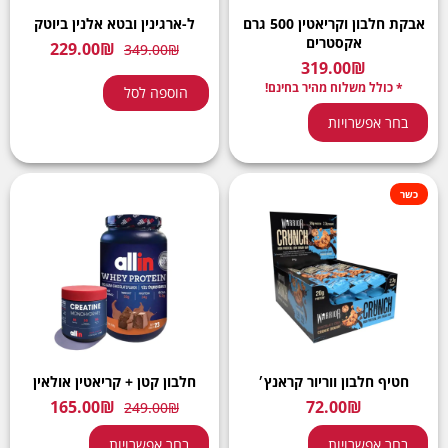
אבקת חלבון וקריאטין 500 גרם
ל-ארגינין ובטא אלנין ביוטק
אקסטרים
229.00
₪
349.00
₪
319.00
₪
* כולל משלוח מהיר בחינם!
הוספה לסל
בחר אפשרויות
כשר
חטיף חלבון ווריור קראנץ׳
חלבון קטן + קריאטין אולאין
165.00
₪
72.00
₪
249.00
₪
בחר אפשרויות
בחר אפשרויות