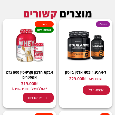
מוצרים
קשורים
משתלם
כשר
משלוח חינם
ל-ארגינין ובטא אלנין ביוטק
אבקת חלבון וקריאטין 500 גרם
אקסטרים
229.00
₪
349.00
₪
319.00
₪
* כולל משלוח מהיר בחינם!
הוספה לסל
בחר אפשרויות