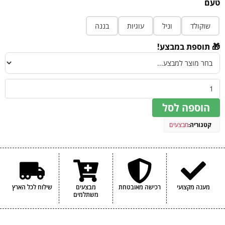
טעם
שוקולד
וניל
עוגיות
בננה
🎁 תוספת במבצע!
הוספה לסל
קטגוריה:
מבצעים
מענה מקצועי
רכישה מאובטחת
מבצעים
שילוח לכל הארץ
משתלמים