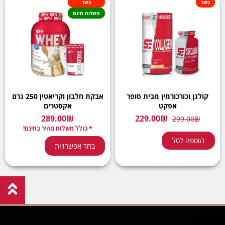
כשר
כשר
משלוח חינם
קולגן וכורכורמין מבית סופר
אבקת חלבון וקריאטין 250 גרם
אפקט
אקסטרים
289.00
₪
229.00
₪
299.00
₪
* כולל משלוח מהיר בחינם!
הוספה לסל
בחר אפשרויות