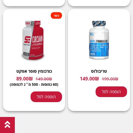
כשר
טריבולוס
כורכומין סופר אפקט
89.00
₪
149.00
₪
149.00
₪
199.00
₪
(60 כמוסות - 500 מ׳׳ג לכמוסה)
הוספה לסל
הוספה לסל