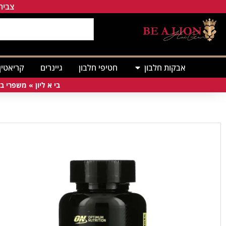
צבירת
אבקות חלבון
חטיפי חלבון
גיינרים
קריאטין
בי א ליון
»
משפרי בי