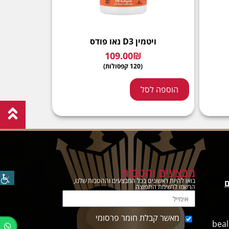
ויטמין D3 נאו פודס
109.00
₪
(120 קפסולות)
הוספה לסל
מבצעים והטבות
בואו להיות ראשונים בכל המבצעים וההטבות שלנו,
ם
הרשמו לרשימת התפוצה
מאשר קבלת חומר פרסומי
beal