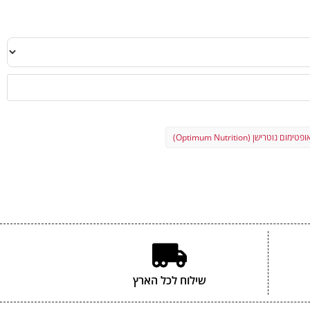
3,000 מק"ג
300 מ"ג
37.5 מק"ג
134 מ"ג
75 מק"ג
75 מ"ג
ופטימום נוטרישן (Optimum Nutrition)
75 מ"ג
75 מ"ג
50 מ"ג
1,020 מק"ג DFE (600 מק"ג חומצה פולית)
100 מק"ג
300 מק"ג
שילוח לכל הארץ
75 מ"ג