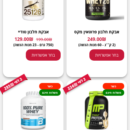
אבקת חלבון פרוטאין מקס
אבקת חלבון טודיי
129.00
₪
249.00
₪
199.00
₪
(2 ק׳׳ג - 60 מנות הגשה)
(750 גרם - 23 מנות הגשה)
בחר אפשרויות
בחר אפשרויות
2
י
2
י
ל
פ
ל
פ
285₪
234₪
כשר
כשר
משלוח חינם
משלוח חינם