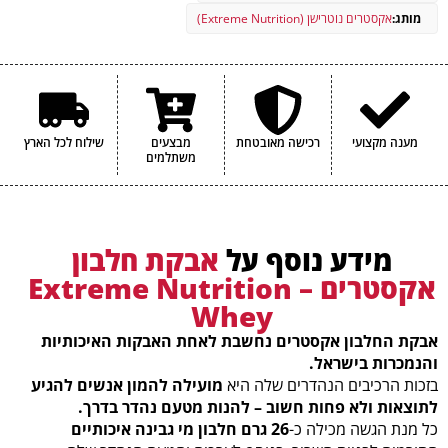
הערכים התזונתיים עשויים להשתנות במעט בין הטעמים השונים.
מותג:
אקסטרים נוטרישן (Extreme Nutrition)
מענה מקצועי
רכישה מאובטחת
מבצעים
שילוח לכל הארץ
משתלמים
מידע נוסף על
אבקת חלבון
אקסטרים – Extreme Nutrition
Whey
אבקת החלבון אקסטרים נחשבת לאחת האבקות האיכותיות
והנמכרות בישראל.
בזכות הרכיבים הנהדרים שלה היא
מועילה להמון אנשים להגיע
לתוצאות ולא פחות חשוב – להנות מטעם נהדר בדרך.
כל מנת הגשה מכילה כ-
26 גרם חלבון מי גבינה איכותיים