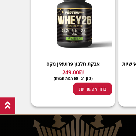
ישיות
אבקת חלבון פרוטאין מקס
249.00
₪
(2 ק׳׳ג - 60 מנות הגשה)
בחר אפשרויות