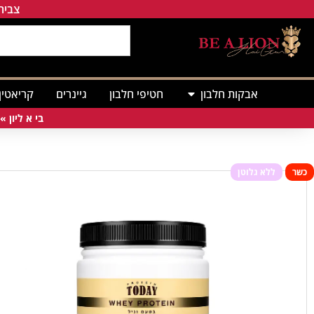
צבירת
אבקות חלבון
חטיפי חלבון
גיינרים
קריאטין
בי א ליון
»
כשר
ללא גלוטן