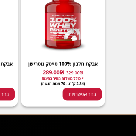
אבקת חלבון 100% סייטק נוטרישן
אבקת חלבון 100% 
289.00
₪
329.00
₪
* כולל משלוח מהיר בחינם!
(2.34 ק׳׳ג - 70 מנות הגשה)
בחר אפשרויות
בחר 