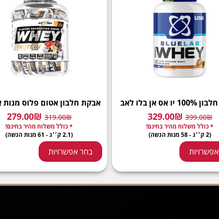
יו אס אן בלו לאב
אבקת חלבון אטום פלוס מנות א
279.00
₪
329.00
₪
319.00
₪
399.00
₪
* כולל משלוח מהיר בחינם!
* כולל משלוח מהיר בחינם!
(2 ק׳׳ג - 58 מנות הגשה)
(2.1 ק׳׳ג - 61 מנות הגשה)
אפשרויות
בחר אפשרויות