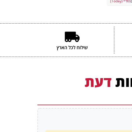
טודיי (Today)
1.7 גרם
ם עשויים להשתנות במעט בין הטעמים השונים.
שילוח לכל הארץ
ות
דעת