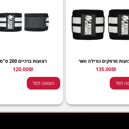
ועות מרפקים גורילה וואר
רצועות ברכיים 200 ס"מ
120.00
₪
135.00
₪
ה לסל
הוספה לסל