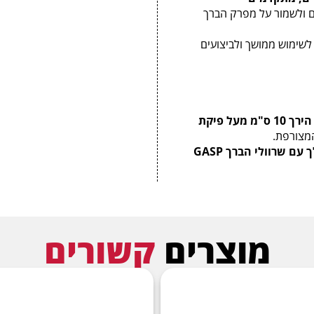
ם ולשמור על מפרק הברך
לשימוש ממושך ולביצועים
היקף הירך 10 ס"מ מעל פיקת
מצורפת.
אל תתפשר על הברכיים שלך שדרג את האימון שלך עם שרוולי הברך GASP
מוצרים
קשורים