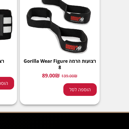
רצועות הרמה Gorilla Wear Figure
רצ
8
89.00
₪
139.00
₪
הוספ
הוספה לסל