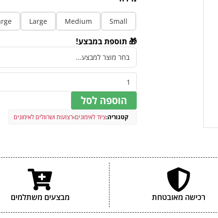
arge
Large
Medium
Small
🎁 תוספת במבצע!
הוספה לסל
קטגוריה:
ציוד לאימונים
›
רצועות ושרוולים לאימונים
רכישה מאובטחת
מבצעים משתלמים