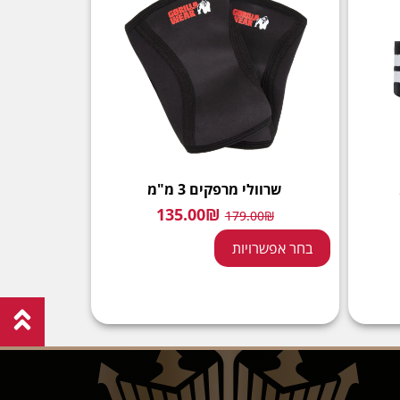
שרוולי מרפקים 3 מ"מ
135.00
₪
179.00
₪
בחר אפשרויות