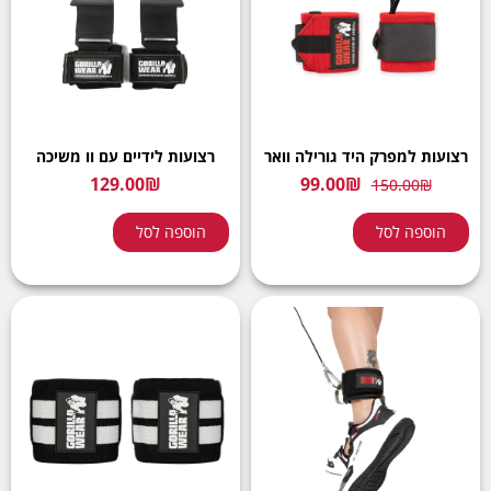
רצועות למפרק היד גורילה וואר
רצועות לידיים עם וו משיכה
129.00
₪
99.00
₪
150.00
₪
הוספה לסל
הוספה לסל