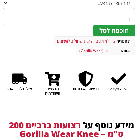
הוספה לסל
קטגוריה:
ציוד לאימונים
›
רצועות ושרוולים לאימונים
מותג:
גורילה וואר (Gorilla Wear)
מענה מקצועי
רכישה מאובטחת
מבצעים
שילוח לכל הארץ
משתלמים
מידע נוסף על
רצועות ברכיים 200
ס"מ – Gorilla Wear Knee