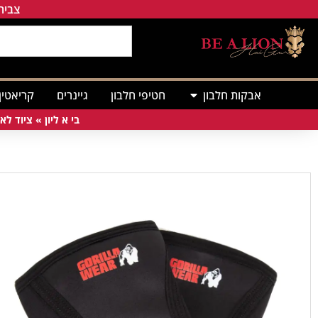
צבירת
אבקות חלבון
חטיפי חלבון
גיינרים
קריאטין
בי א ליון
»
ציוד לאי