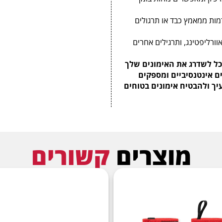
רמות ממאמץ כבד או תרגולים
וורליפטינג, ותרגילים אחרים
ים של Gorilla Wear 3 מ"מ תוכל לשדרג את האימונים שלך
ם אינטנסיביים ומספקים
ך ולהבטיח אימונים בטוחים
מוצרים
קשורים