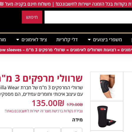
 נקודות בכל הזמנה ישירות לחשבונכם! | משלוח חינם בקניה מעל 249₪
חיפוש
משפרי ביצועים
דלי קלוריות
ציוד לאימונים
מות
מונים
»
רצועות ושרוולים לאימונים
»
שרוולי מרפקים 3 מ"מ – Gorilla Wear Elbow sleeves
שרוולי מרפקים 3 מ"מ
עם עיצוב איכותי וחומרים עמידים, הם מספקי
135.00
₪
179.00
₪
צבירת נקודות ברכישת מוצר זה ישירות לחשבונכם באתר!
מידה