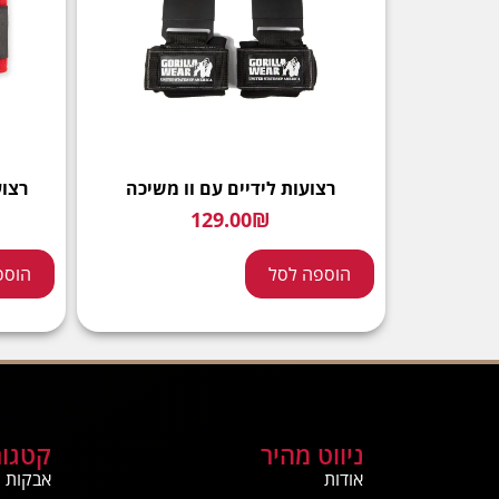
רצועות לידיים עם וו משיכה
רצוע
129.00
₪
הוספה לסל
הוספ
ניווט מהיר
קטגור
אודות
אבקות ח