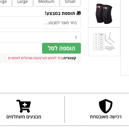
arge
Large
Medium
Small
🎁 תוספת במבצע!
הוספה לסל
קטגוריה:
ציוד לאימונים
›
רצועות ושרוולים לאימונים
מ
רכישה מאובטחת
מבצעים משתלמים