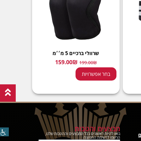
שרוולי ברכיים 5 מ׳׳מ
159.00
₪
199.00
₪
בחר אפשרויות
מבצעים והטבות
בואו להיות ראשונים בכל המבצעים וההטבות שלנו,
ם
הרשמו לרשימת התפוצה