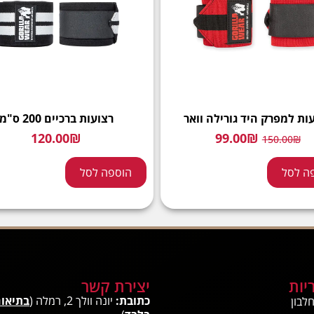
ות למפרק היד גורילה וואר
רצועות ברכיים 200 ס"מ
120.00
₪
99.00
₪
150.00
₪
ה לסל
הוספה לסל
יות
יצירת קשר
כתובת:
יונה וולך 2, רמלה (
בתיאו
לבון