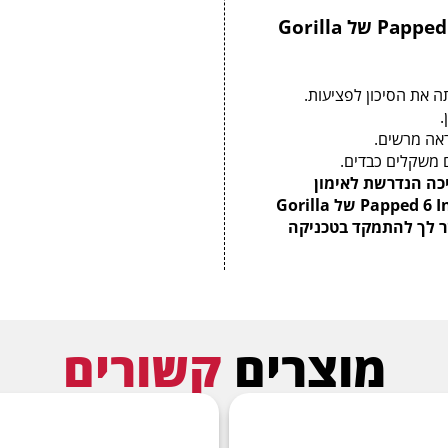
היתרונות בשימוש בחגורת האימון Papped 6 Inch של Gorilla
ה את הסיכון לפציעות.
.
ראה מרשים.
ם משקלים כבדים.
ה הנדרשת לאימון
אינטנסיבי ותשדרג את ביצועיך, חגורת האימון Papped 6 Inch של Gorilla
פשר לך להתמקד בטכניקה
מוצרים
קשורים