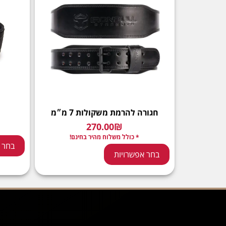
חגורה להרמת משקולות 7 מ״מ
ח
270.00
₪
* כולל משלוח מהיר בחינם!
בחר 
בחר אפשרויות