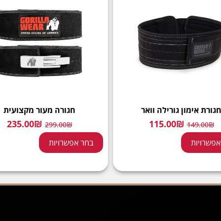
גורת אימון גורילה וואר
חגורה מעור מקצועית
235.00
₪
115.00
₪
299.00
₪
149.00
₪
אפשרויות
בחר אפשרויות