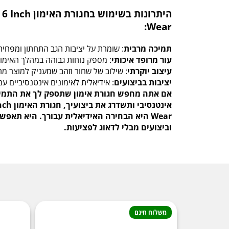
Wear:
תמיכה מרבית
: שומרת על יציבות הגב התחתון ומפחית
עור מרופד איכותי
: מספק נוחות גבוהה במהלך האימון
עיצוב יוקרתי
: שילוב של שחור וזהב שמעניק למוצר מ
יציבות בביצועים
: אידיאלית לאימונים אינטנסיביים ע
אם אתה מחפש חגורת אימון שתספק לך את התמיכ
Wear היא הבחירה האידיאלית עבורך. היא תא
וביצועים מבלי לדאוג לפציעות.
משלוח חינם