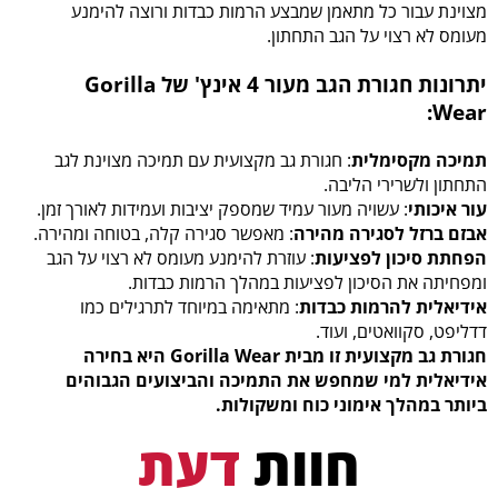
מצוינת עבור כל מתאמן שמבצע הרמות כבדות ורוצה להימנע
מעומס לא רצוי על הגב התחתון.
יתרונות חגורת הגב מעור 4 אינץ' של Gorilla
:
Wear
תמיכה מקסימלית
: חגורת גב מקצועית עם תמיכה מצוינת לגב
התחתון ולשרירי הליבה.
עור איכותי
: עשויה מעור עמיד שמספק יציבות ועמידות לאורך זמן.
אבזם ברזל לסגירה מהירה
: מאפשר סגירה קלה, בטוחה ומהירה.
הפחתת סיכון לפציעות
: עוזרת להימנע מעומס לא רצוי על הגב
ומפחיתה את הסיכון לפציעות במהלך הרמות כבדות.
אידיאלית להרמות כבדות
: מתאימה במיוחד לתרגילים כמו
דדליפט, סקוואטים, ועוד.
חגורת גב מקצועית זו מבית Gorilla Wear היא בחירה
אידיאלית למי שמחפש את התמיכה והביצועים הגבוהים
ביותר במהלך אימוני כוח ומשקולות.
חוות
דעת