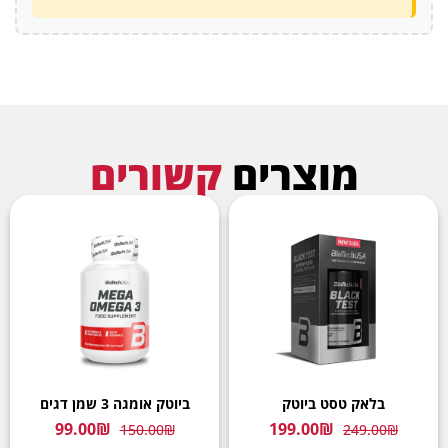
מוצרים
קשורים
בלאק טסט ביוטק
ביוטק אומגה 3 שמן דגים
99.00
₪
199.00
₪
150.00
₪
249.00
₪