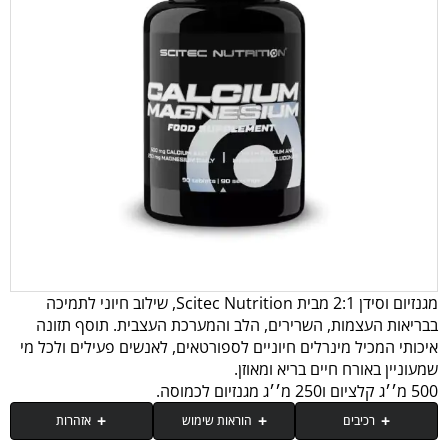
מגנזיום וסידן 2:1 מבית Scitec Nutrition, שילוב חיוני לתמיכה
בבריאות העצמות, השרירים, הלב והמערכת העצבית. תוסף תזונה
איכותי המכיל מינרלים חיוניים לספורטאים, לאנשים פעילים ולכל מי
שמעוניין באורח חיים בריא ומאוזן.
500 מ׳׳ג קלציום ו250 מ׳׳ג מגנזיום לכמוסה.
רכיבים
הוראות שימוש
אזהרות