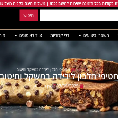
 נקודות בכל הזמנה ישירות לחשבונכם! | משלוח חינם בקניה מעל 249₪
חיפוש
משפרי ביצועים
דלי קלוריות
ציוד לאימונים
מות
בי א ליון
»
תוספי מזון
»
חטיפי חלבון לירידה במשקל וחיטוב
טיפי חלבון לירידה במשקל וחיטוב
07/05/2025
אין תגובות