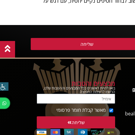
וב לבחור חטיפים נקיים יחסית, עם דגש על
שליחה
מבצעים והטבות
בואו להיות ראשונים בכל המבצעים וההטבות שלנו,
ם
הרשמו לרשימת התפוצה
מאשר קבלת חומר פרסומי
beal
שליחה