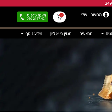
החשבון שלי
מענה טלפוני
0
050-2167-424
גים
מבצעים
מגזין בי א ליון
מידע נוסף