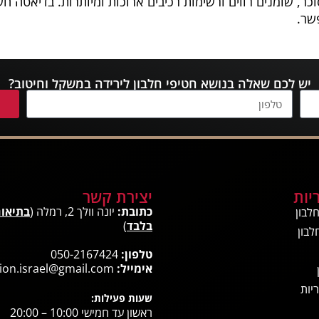
ר, שומנים רווים ורשימות רכיבים ארוכות ומיותרות. בדיאטה חש
פשר.
יש לכם שאלה בנושא חטיפי חלבון לירידה במשקל וחיטוב?
יות
יצירת קשר
כתובת:
יונה וולך 2, רמלה (
בתיאו
לבון
בלבד
)
לבון
טלפון:
050-2167424
אימייל:
ion.israel@gmail.com
יות
שעות פעילות:
ראשון עד חמישי 10:00 – 20:00