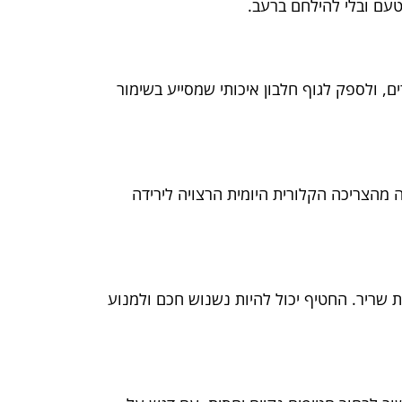
הטעם ובלי להילחם ברעב.
ם, ולספק לגוף חלבון איכותי שמסייע בשימור
רמים לחריגה מהצריכה הקלורית היומית הרצויה לירידה
ת שריר. החטיף יכול להיות נשנוש חכם ולמנוע