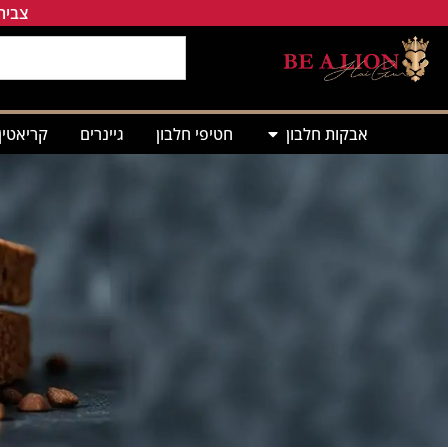
צבירת
אבקות חלבון
חטיפי חלבון
גיינרים
קריאטין
ח