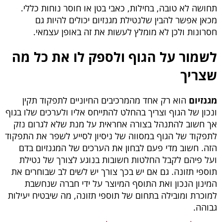
תחושה לא טובה, בחילות, כאבי בטן או חוסר נוחות כללי.
מכאן אפשר להבין שלנטילת מגנזיום יכולים להיות גם
חסרונות ולכן לא מומלץ לעשות את זה באופן עצמאי.
לשמור על הגוף ולספק לו את כל מה
שצריך
מגנזיום
הוא רק אחד מהמרכיבים החיוניים לתפקוד תקין
ונכון של הגוף וצריך בהחלט להתייחס אליו ולערכים שלו בגוף
אך חשוב להתנהל בצורה אחראית על מנת שלא לגרום נזק
לתפקוד של הגוף במסווה של ניסיון לסייע לשפר את התפקוד
הזה. חשוב מדי פעם לבחון את הערכים של המגנזיום בדם
ועל פיהם לקבל החלטות חשובות בנוגע לצורך של נטילת
תוספי תזונה. גם אם יש בכך צורך יש לשים לב שבוחרים את
המינון הנכון ואת התוסף המיוצר על ידי חברה שנחשבת
למוכרת ומובילה בתחום של תוספי תזונה, מה שיבטיח יעילות
גבוהה.