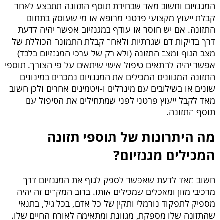
המגנזיום וחשוב מאד שבחירת תוסף התזונה תתבצע לאחר
קבלת ייעוץ מקצועי פרטני מרופא או מי שעוסק בתחום
התזונה. אם יש חוסר או עודף במגנזיום אפשר יהיה לדעת
דרך בדיקות דם שגרתיות ולאחר קבלת התמונה הכוללת של
מצב הגוף ומצב התזונה (ולא רק של ערכי המגנזיום בלבד)
אפשר יהיה להתאים טיפול אישי שיתאים על פי הצורך. תוספי
התזונה המגוונים המכילים את המגנזיום נמכרים במינונים
שונים או בשילובים עם מינרלים ו-ויטמינים אחרים ולכן חשוב
מאד לקבל ייעוץ פרטני לפני שמתחילים את הטיפול עם
תוסף התזונה.
מה היתרונות של תוספי תזונה
המכילים מגנזיום?
חשוב מאד לדעת שאפשר לספק לגוף את המגנזיום דרך
מרכיבי מזון ומאכלים שמכילים אותו. ברוב המקרים זה יהיה
מספיק לתפקוד נורמלי ותקין של כל אדם, בכל גיל, בתנאי
שהתזונה שלו מספקת, מגוונת ומתאימה לאורח החיים שלו.