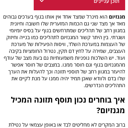
תוכן עניינים
מגנזיום
הוא מינרל שמצד אחד אין אותו בגוף בערכים גבוהים
מאד אך מצד שני גם הכמות המזערית שלו חשובה וחיונית
במגוון רחב של תהליכים שמתרחשים בגוף על בסיס יומיומי
ושגרתי. בין היתר קשור המגנזיום לתהליכים כמו בנייה וחיזוק
של העצמות במערכת השלד, וויסות הפעילות של מערכת
העצבים, שמירה על לחץ דם תקין, נטרול החומציות בקיבה
ועוד. יש השלכות גופניות משמעותיות גם בעת מצב של עודף
מהמגנזיום בגוף וגם חוסר ממנו. במצבים של חוסר אפשר
להיעזר במגוון רחב של תוספי תזונה וכך להעלות את הערך
שלו בדם ולוודא שאכן תמיד יהיה ממנו על מנת לקיים את
התהליכים הנדרשים.
איך בוחרים נכון תוסף תזונה המכיל
מגנזיום?
ברוב המקרים לא מחליטים לבד או באופן עצמאי על נטילת