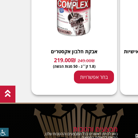
ישיות
אבקת חלבון אקסטרים
219.00
₪
249.00
₪
(1.8 ק׳׳ג - 50 מנות הגשה)
בחר אפשרויות
מבצעים והטבות
בואו להיות ראשונים בכל המבצעים וההטבות שלנו,
ם
הרשמו לרשימת התפוצה