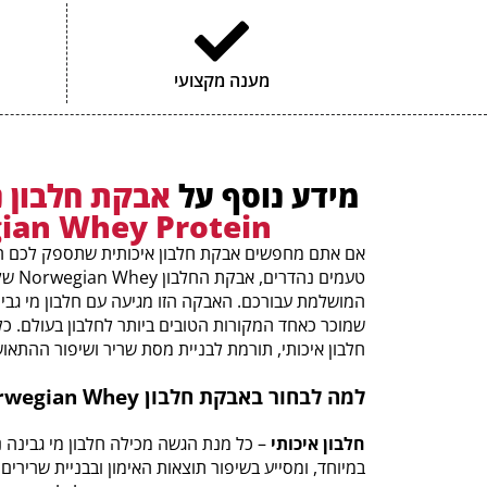
מענה מקצועי
מידע נוסף על
אבקת חלבון נ
ian Whey Protein
אם אתם מחפשים אבקת חלבון איכותית שתספק לכם חלב
טעמים 
המושלמת עבורכם. האבקה הזו מגיעה עם חלבון מי גבינה
חלבון איכותי, תורמת לבניית מסת שריר ושיפור ההתאוש
למה לבחור באבקת חלבון Norwegian Whey של נורטק נוטרישן?
חלבון איכותי
– כל מנת הגשה מכילה חלבון מי גבינה נו
במיוחד, ומסייע בשיפור תוצאות האימון ובבניית שרירים