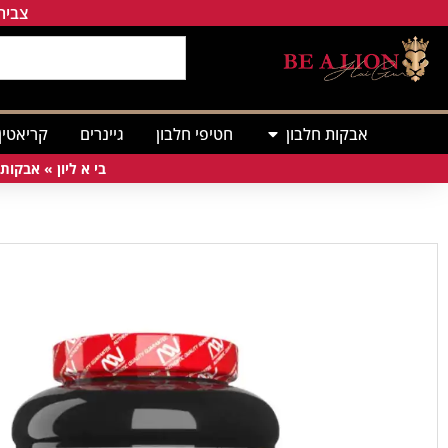
צבירת
אבקות חלבון
חטיפי חלבון
גיינרים
קריאטין
בי א ליון
»
אבקות 