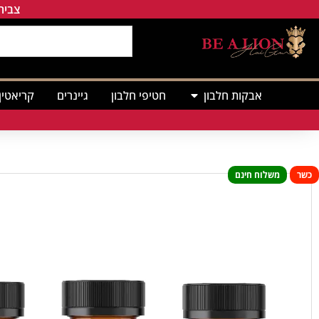
צבירת
אבקות חלבון
חטיפי חלבון
גיינרים
קריאטין
כשר
משלוח חינם