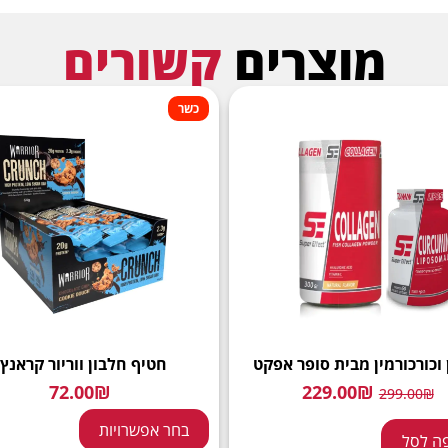
מוצרים
קשורים
כשר
 וכורכורמין מבית סופר אפקט
חטיף חלבון ווריור קראנץ׳
72.00
₪
229.00
₪
299.00
₪
בחר אפשרויות
ה לסל