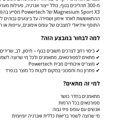
מ-300 תהליכים בגוף, כולל ייצור אנרגיה, פעילות מערכת העצבים ותפקוד השרירים.
Magnesium Sport X3 
ההתאוששות לאחר אימון ושמירה על ביצועים גבוהים לאו
התוסף אידיאלי למצבים של עומס אימונים, עייפות או חו
למה לבחור במבצע הזה?
✔ כיסוי רחב לצרכים חשובים בגוף – חיסון, לב, שרירי
✔ מתאים לספורטאים, מתאמנים ולכל מי שרוצה לשמור
✔ מוצרים איכותיים מבית Powertech
✔ פתרון נוח וחסכוני במקום לקנות כל מוצר בנפרד
למי זה מתאים?
מתאמנים בחדר כושר
ספורטאים בכל הרמות
אנשים עם עומס פיזי גבוה
מי שרוצה לשפר בריאות כללית ואנרגיה יומיומית