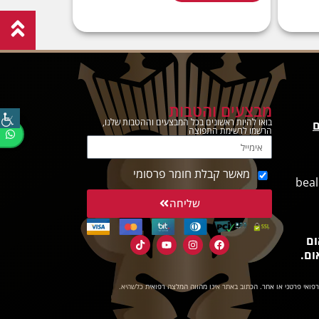
מבצעים והטבות
בואו להיות ראשונים בכל המבצעים וההטבות שלנו,
ם
הרשמו לרשימת התפוצה
מאשר קבלת חומר פרסומי
beal
שליחה
ום
ום.
רפואי פרטני או אחר. הכתוב באתר אינו מהווה המלצה רפואית כלשהיא.