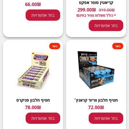
קריאטין סופר אפקט
66.00
₪
299.00
₪
319.00
₪
בחר אפשרויות
* כולל משלוח מהיר בחינם!
בחר אפשרויות
כשר
כשר
חטיף חלבון ווריור קראנץ׳
חטיף חלבון סניקרס
78.00
₪
72.00
₪
בחר אפשרויות
בחר אפשרויות