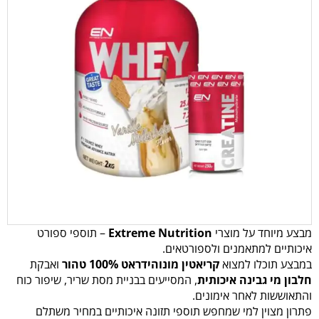
מבצע מיוחד על מוצרי
Extreme Nutrition
– תוספי ספורט
איכותיים למתאמנים ולספורטאים.
במבצע תוכלו למצוא
קריאטין מונוהידראט 100% טהור
ואבקת
חלבון מי גבינה איכותית
, המסייעים בבניית מסת שריר, שיפור כוח
והתאוששות לאחר אימונים.
פתרון מצוין למי שמחפש תוספי תזונה איכותיים במחיר משתלם